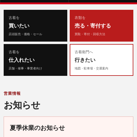
古着を
衣類を
買いたい
売る・寄付する
店頭販売・価格・セール
買取・寄付・回収方法
古着を
古着衛門へ
仕入れたい
行きたい
店舗・催事・事業者向け
地図・駐車場・交通案内
営業情報
お知らせ
夏季休業のお知らせ