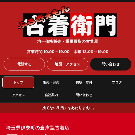
均一価格販売・重量買取の古着屋
営業時間 10:00～19:00
水曜 13:00～19:00
電話する
地図・アクセス
問い合わせ
トップ
販売・卸売
買取・寄付
ブログ
アクセス
会社案内
問い合わせ
「捨てない生活」をあたりまえに。
埼玉県伊奈町の倉庫型古着店