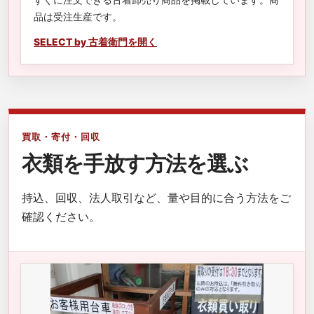
品は受注生産です。
SELECT by 古着衛門を開く
買取・寄付・回収
衣類を手放す方法を選ぶ
持込、回収、法人取引など、量や目的に合う方法をご
確認ください。