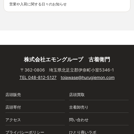
営業や入荷に関する日々のお知らせ
株式会社エモングループ 古着衛門
〒362-0806 埼玉県北足立郡伊奈町小室5346-1
TEL 048-812-5127
toiawase@hurugiemon.com
店頭販売
店頭買取
店頭寄付
古着卸売り
アクセス
問い合わせ
プライバシーポリシー
ひとり商いラボ