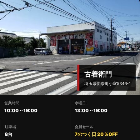
古着衛門
埼玉県伊奈町小室5346-1
営業時間
水曜日
10:00～19:00
13:00～19:00
駐車場
会員セール
8台
7のつく日 20％OFF